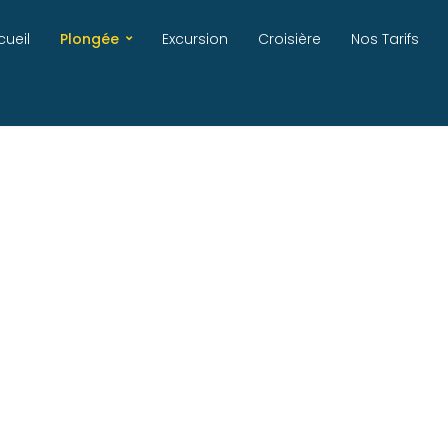
cueil
Plongée
Excursion
Croisière
Nos Tarifs