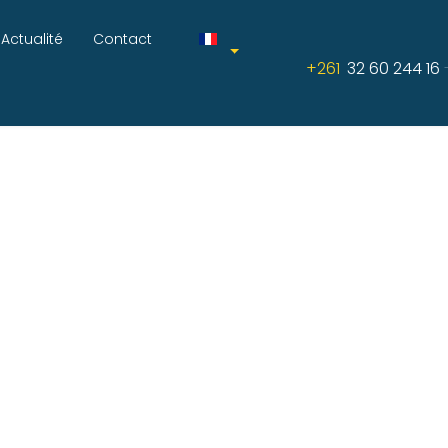
Actualité
Contact
+261
32 60 244 16