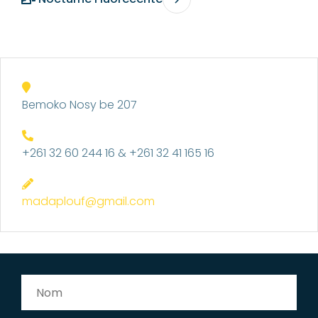
Bemoko Nosy be 207
+261 32 60 244 16 & +261 32 41 165 16
madaplouf@gmail.com