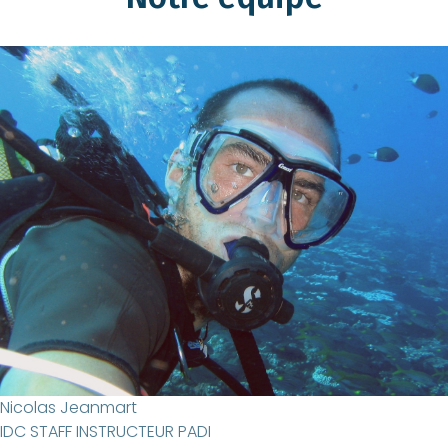
Nicolas Jeanmart
IDC STAFF INSTRUCTEUR PADI