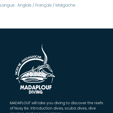
Langue : Anglais / Français / Malgache
MADAPLOUF will take you diving to discover the reefs
of Nosy Be. Introduction dives, scuba dives, dive