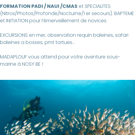
FORMATION PADI / NAUI /CMAS
et SPECIALITES
(Nitrox/Photos/Profonde/Nocturne/1 er secours). BAPTEME
et INITIATION pour l’émerveillement de novices.
EXCURSIONS en mer, observation requin baleines, safari
baleines a bosses, pmt tortues…
MADAPLOUF vous attend pour votre aventure sous-
marine à NOSY BE !