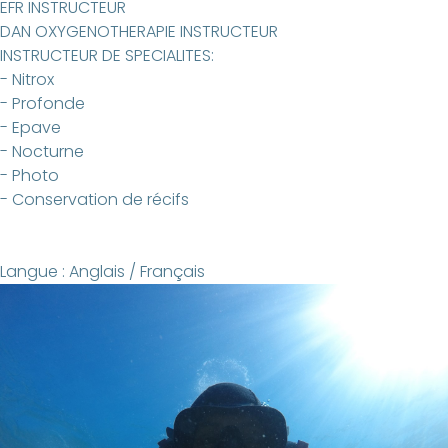
EFR INSTRUCTEUR
DAN OXYGENOTHERAPIE INSTRUCTEUR
INSTRUCTEUR DE SPECIALITES:
- Nitrox
- Profonde
- Epave
- Nocturne
- Photo
- Conservation de récifs
Langue : Anglais / Français